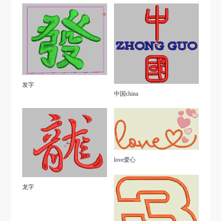
发字
中国china
love爱心
龙字