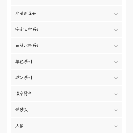
小清新花卉
宇宙太空系列
蔬菜水果系列
单色系列
球队系列
徽章臂章
骷髅头
人物