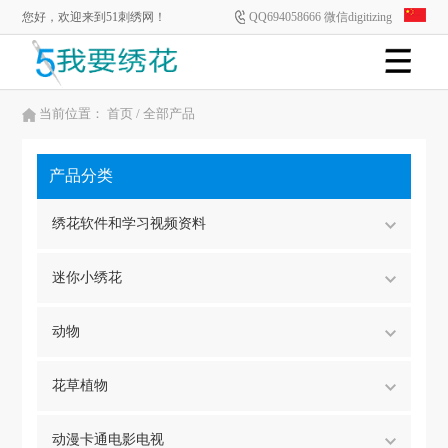
您好，欢迎来到51刺绣网！
QQ694058666 微信digitizing
当前位置：
首页
/ 全部产品
产品分类
绣花软件和学习视频资料
迷你小绣花
动物
花草植物
动漫卡通电影电视