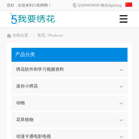
您好，欢迎来到51刺绣网！
QQ694058666 微信digitizing
当前位置：：
首页
/ Products
产品分类
绣花软件和学习视频资料
迷你小绣花
动物
花草植物
动漫卡通电影电视