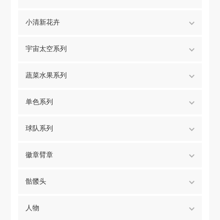
小清新花卉
宇宙太空系列
蔬菜水果系列
单色系列
球队系列
徽章臂章
骷髅头
人物