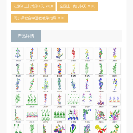
江浙沪上门培训4天:￥0.0
全国上门培训4天:￥0.0
同步课程自学远程教学指导:￥0.0
产品详情